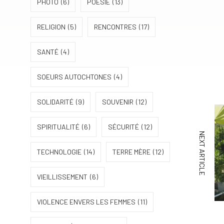
PHOTO
(6)
POÉSIE
(13)
RELIGION
(5)
RENCONTRES
(17)
SANTÉ
(4)
SOEURS AUTOCHTONES
(4)
SOLIDARITÉ
(9)
SOUVENIR
(12)
SPIRITUALITÉ
(6)
SÉCURITÉ
(12)
NEXT ARTICLE
TECHNOLOGIE
(14)
TERRE MÈRE
(12)
VIEILLISSEMENT
(6)
VIOLENCE ENVERS LES FEMMES
(11)