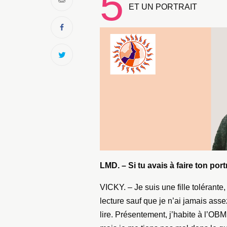
5
ET UN PORTRAIT
LMD. – Si tu avais à faire ton port
VICKY. – Je suis une fille tolérante
lecture sauf que je n’ai jamais asse
lire. Présentement, j’habite à l’OB