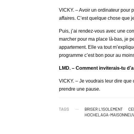
VICKY. – Avoir un ordinateur pour p
affaires. C’est quelque chose que je 
Puis, j’ai rendez-vous avec une co
marcher pour ma place là-bas, je p
appartement. Elle va tout m’explique
programme c’est bon pour au moins 6
LMD. – Comment inviterais-tu d’
VICKY. – Je voudrais leur dire que 
prendre une pause.
TAGS
BRISER L'ISOLEMENT
CE
HOCHELAGA-MAISONNEU