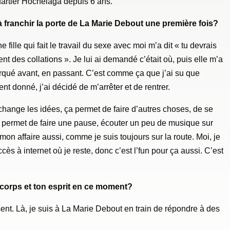
uartier Hochelaga depuis 6 ans.
 franchir la porte de La Marie Debout une première fois?
 fille qui fait le travail du sexe avec moi m’a dit « tu devrais
nt des collations ». Je lui ai demandé c’était où, puis elle m’a
arqué avant, en passant. C’est comme ça que j’ai su que
nt donné, j’ai décidé de m’arrêter et de rentrer.
change les idées, ça permet de faire d’autres choses, de se
e permet de faire une pause, écouter un peu de musique sur
 mon affaire aussi, comme je suis toujours sur la route. Moi, je
cès à internet où je reste, donc c’est l’fun pour ça aussi. C’est
corps et ton esprit en ce moment?
ent. Là, je suis à La Marie Debout en train de répondre à des