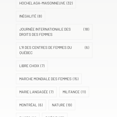
HOCHELAGA-MAISONNEUVE
(32)
INÉGALITÉ
(8)
JOURNÉE INTERNATIONALE DES
(18)
DROITS DES FEMMES
L'R DES CENTRES DE FEMMES DU
(6)
QUÉBEC
LIBRE CHOIX
(7)
MARCHE MONDIALE DES FEMMES
(15)
MARIE LANGAGÉE
(7)
MILITANCE
(11)
MONTRÉAL
(6)
NATURE
(19)