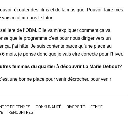
ouvoir écouter des films et de la musique. Pouvoir faire mes
vais m’offrir dans le futur.
nseillère de l’OBM. Elle va m’expliquer comment ça va
ense que le programme c’est pour nous diriger vers un
r ça, j’ai hâte! Je suis contente parce qu’une place au
 mois, je pense donc que je vais être correcte pour l’hiver.
autres femmes du quartier à découvrir La Marie Debout?
c’est une bonne place pour venir décrocher, pour venir
NTRE DE FEMMES
COMMUNAUTÉ
DIVERSITÉ
FEMME
VE
RENCONTRES