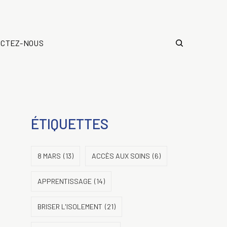
ACTEZ-NOUS
ÉTIQUETTES
8 MARS
(13)
ACCÈS AUX SOINS
(6)
APPRENTISSAGE
(14)
BRISER L'ISOLEMENT
(21)