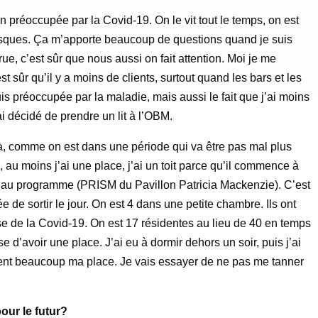
n préoccupée par la Covid-19. On le vit tout le temps, on est
sques. Ça m’apporte beaucoup de questions quand je suis
e, c’est sûr que nous aussi on fait attention. Moi je me
st sûr qu’il y a moins de clients, surtout quand les bars et les
is préoccupée par la maladie, mais aussi le fait que j’ai moins
ai décidé de prendre un lit à l’OBM.
là, comme on est dans une période qui va être pas mal plus
e, au moins j’ai une place, j’ai un toit parce qu’il commence à
 lit au programme (PRISM du Pavillon Patricia Mackenzie). C’est
e de sortir le jour. On est 4 dans une petite chambre. Ils ont
se de la Covid-19. On est 17 résidentes au lieu de 40 en temps
d’avoir une place. J’ai eu à dormir dehors un soir, puis j’ai
ment beaucoup ma place. Je vais essayer de ne pas me tanner
our le futur?