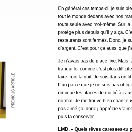
En général ces temps-ci, je suis bie
tout le monde dedans avec nos ma
toute seule avec moi-même. Sur la ru
protège plus depuis qu’il y a ça. C’e
restaurants sont fermés. Donc, je su
d’argent. C’est pour ça aussi que j’
Je n’avais pas de place fixe. Mais 
tranquille, comme c’est plus difficil
PREVIOUS ARTICLE
faire froid la nuit. Je suis dans un
l’fun parce que je ne suis pas obligé
diminué les places de moitié à cau
normal. Je me trouve bien chanceuse 
pas aimé ça, donc j’apprécie vrai
puis la conserver.
LMD. – Quels rêves caresses-tu p