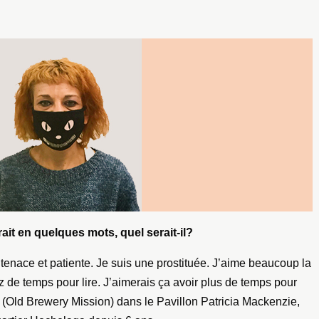
rait en quelques mots, quel serait-il?
, tenace et patiente. Je suis une prostituée. J’aime beaucoup la
z de temps pour lire. J’aimerais ça avoir plus de temps pour
M (Old Brewery Mission) dans le Pavillon Patricia Mackenzie,