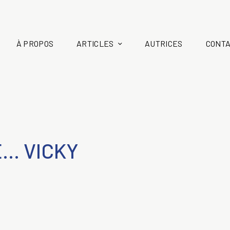
À PROPOS
ARTICLES
AUTRICES
CONT
E… VICKY