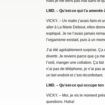
mais je me tiens pas mal dans le q
LMD. – Qu’est-ce qui t’a amenée à
VICKY. – Un matin j’avais faim et une
aller à La Marie Debout, elles donne
expliqué. Je ne l’avais jamais rem
l’organisme existait, puis à un mome
J’ai été agréablement surprise. Ça 
divertir. Je reviens parce que ça m
l’ordi, manger une collation. Ça fait
n’ai pas de téléphone, je n’ai pas ac
un bel endroit et c’est réconfortant.
LMD. – Qu’est-ce qui occupe ton 
VICKY. – Moi, je vis le moment prés
questions. Haha!