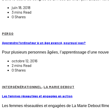
juin 18, 2018
3 mins Read
0 Shares
PERSO
Apprendre l’ordinateur à un âge avancé, pourquoi pas?
Pour plusieurs personnes âgées, l’apprentissage d’une nouvell
octobre 12, 2016
2 mins Read
0 Shares
INTERGÉNÉRATIONNEL
,
LA MARIE DEBOUT
Les femmes réseautées et engagées en action
Les femmes réseautées et engagées de La Marie Debout filmen