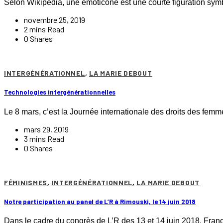
Selon Wikipédia, une émoticône est une courte figuration symb
novembre 25, 2019
2 mins Read
0 Shares
INTERGÉNÉRATIONNEL
,
LA MARIE DEBOUT
Technologies intergénérationnelles
Le 8 mars, c’est la Journée internationale des droits des 
mars 29, 2019
3 mins Read
0 Shares
FÉMINISMES
,
INTERGÉNÉRATIONNEL
,
LA MARIE DEBOUT
Notre participation au panel de L’R à Rimouski, le 14 juin 2018
Dans le cadre du congrès de L’R des 13 et 14 juin 2018, Fra