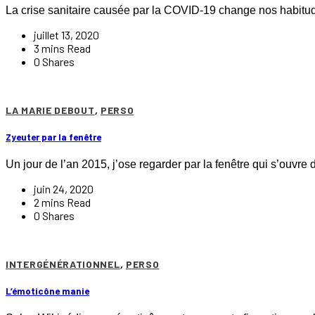
La crise sanitaire causée par la COVID-19 change nos habit
juillet 13, 2020
3 mins Read
0 Shares
LA MARIE DEBOUT
,
PERSO
Zyeuter par la fenêtre
Un jour de l’an 2015, j’ose regarder par la fenêtre qui s’ouvr
juin 24, 2020
2 mins Read
0 Shares
INTERGÉNÉRATIONNEL
,
PERSO
L’émoticône manie