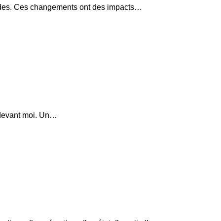
udes. Ces changements ont des impacts…
e devant moi. Un…