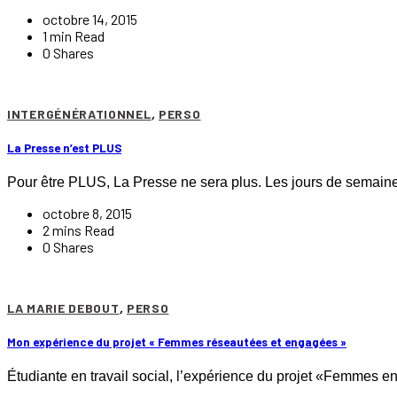
octobre 14, 2015
1 min Read
0 Shares
INTERGÉNÉRATIONNEL
,
PERSO
La Presse n’est PLUS
Pour être PLUS, La Presse ne sera plus. Les jours de semai
octobre 8, 2015
2 mins Read
0 Shares
LA MARIE DEBOUT
,
PERSO
Mon expérience du projet « Femmes réseautées et engagées »
Étudiante en travail social, l’expérience du projet «Femmes 