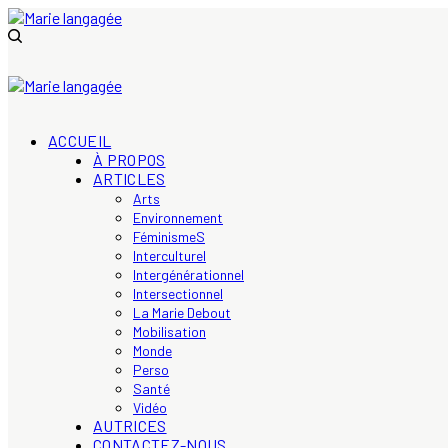
ACCUEIL
À PROPOS
ARTICLES
Arts
Environnement
FéminismeS
Interculturel
Intergénérationnel
Intersectionnel
La Marie Debout
Mobilisation
Monde
Perso
Santé
Vidéo
AUTRICES
CONTACTEZ-NOUS