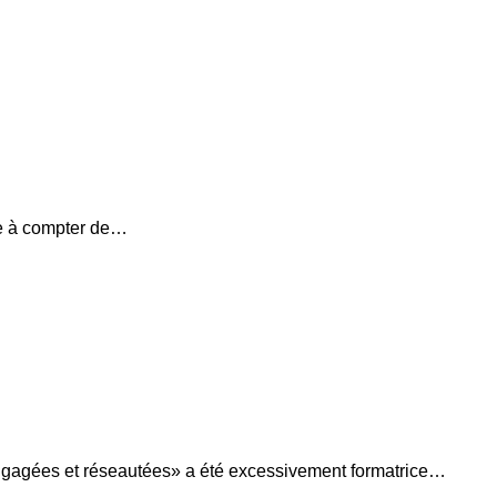
ne à compter de…
engagées et réseautées» a été excessivement formatrice…