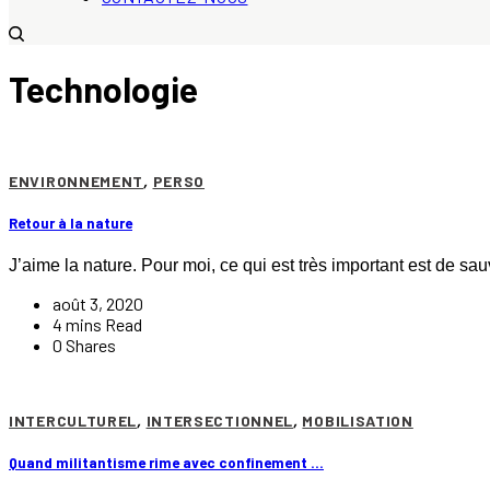
Technologie
ENVIRONNEMENT
,
PERSO
Retour à la nature
J’aime la nature. Pour moi, ce qui est très important est de s
août 3, 2020
4 mins Read
0 Shares
INTERCULTUREL
,
INTERSECTIONNEL
,
MOBILISATION
Quand militantisme rime avec confinement …