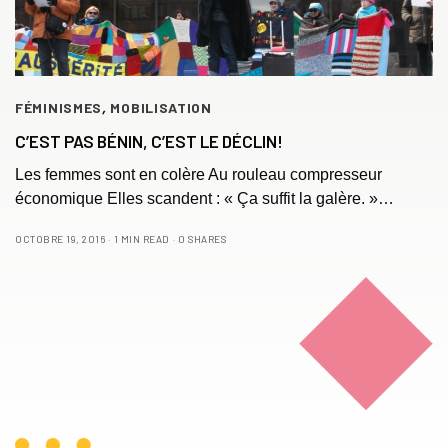
FÉMINISMES
,
MOBILISATION
C’EST PAS BÉNIN, C’EST LE DÉCLIN!
Les femmes sont en colère Au rouleau compresseur
économique Elles scandent : « Ça suffit la galère. »…
OCTOBRE 19, 2016
1 MIN READ
0 SHARES