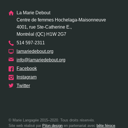
La Marie Debout
Centre de femmes Hochelaga-Maisonneuve
4001, rue Ste-Catherine E.,
Montréal (QC) H1W 2G7
514 597-2311
lamariedebout.org
info@lamariedebout.org
Facebook
Instagram
Twitter
© Marie Langagée 2015–2020. Tous droits réservés.
Site web réalisé par
Pilon design
en partenariat avec
bête féroce
.