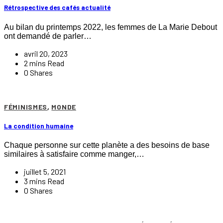
Rétrospective des cafés actualité
Au bilan du printemps 2022, les femmes de La Marie Debout
ont demandé de parler…
avril 20, 2023
2 mins Read
0 Shares
FÉMINISMES
,
MONDE
La condition humaine
Chaque personne sur cette planète a des besoins de base
similaires à satisfaire comme manger,…
juillet 5, 2021
3 mins Read
0 Shares