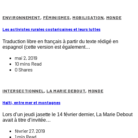
ENVIRONNEMENT
,
FÉMINISMES
,
MOBILISATION
,
MONDE
Les activistes rurales costaricaines et leurs luttes
Traduction libre en français à partir du texte rédigé en
espagnol (cette version est également…
mai 2, 2019
10 mins Read
0 Shares
INTERSECTIONNEL
,
LA MARIE DEBOUT
,
MONDE
Haïti, entre mer et montagnes
Lors d’un jeudi jasette le 14 février dernier, La Marie Debout
avait à titre d’invitée…
février 27, 2019
1 min Read