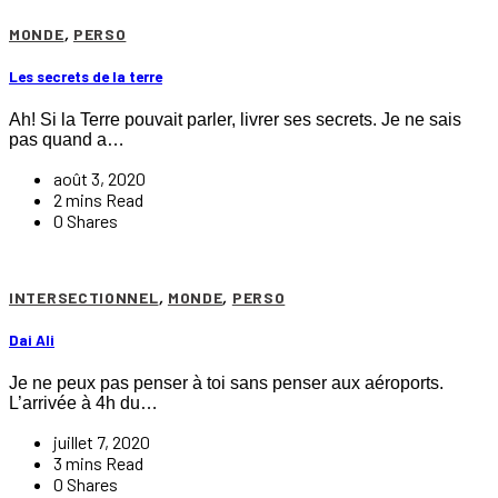
MONDE
,
PERSO
Les secrets de la terre
Ah! Si la Terre pouvait parler, livrer ses secrets. Je ne sais
pas quand a…
août 3, 2020
2 mins Read
0 Shares
INTERSECTIONNEL
,
MONDE
,
PERSO
Dai Ali
Je ne peux pas penser à toi sans penser aux aéroports.
L’arrivée à 4h du…
juillet 7, 2020
3 mins Read
0 Shares