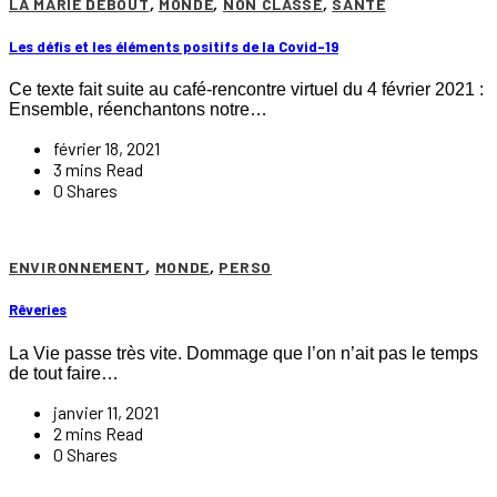
LA MARIE DEBOUT
,
MONDE
,
NON CLASSÉ
,
SANTÉ
Les défis et les éléments positifs de la Covid-19
Ce texte fait suite au café-rencontre virtuel du 4 février 2021 :
Ensemble, réenchantons notre…
février 18, 2021
3 mins Read
0 Shares
ENVIRONNEMENT
,
MONDE
,
PERSO
Rêveries
La Vie passe très vite. Dommage que l’on n’ait pas le temps
de tout faire…
janvier 11, 2021
2 mins Read
0 Shares