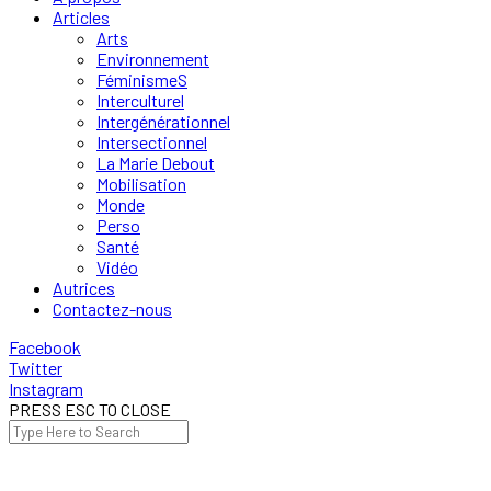
Articles
Arts
Environnement
FéminismeS
Interculturel
Intergénérationnel
Intersectionnel
La Marie Debout
Mobilisation
Monde
Perso
Santé
Vidéo
Autrices
Contactez-nous
Facebook
Twitter
Instagram
PRESS ESC TO CLOSE