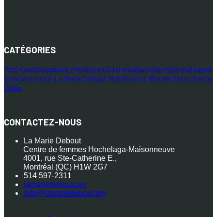
CATÉGORIES
Arts
Environnement
FéminismeS
Interculturel
Intergénérationnel
Intersectionnel
La Marie Debout
Mobilisation
Monde
Perso
Santé
Vidéo
CONTACTEZ-NOUS
La Marie Debout
Centre de femmes Hochelaga-Maisonneuve
4001, rue Ste-Catherine E.,
Montréal (QC) H1W 2G7
514 597-2311
lamariedebout.org
info@lamariedebout.org