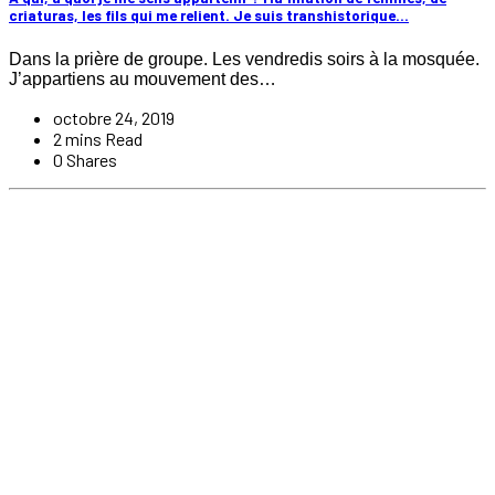
criaturas, les fils qui me relient. Je suis transhistorique…
Dans la prière de groupe. Les vendredis soirs à la mosquée.
J’appartiens au mouvement des…
octobre 24, 2019
2 mins Read
0 Shares