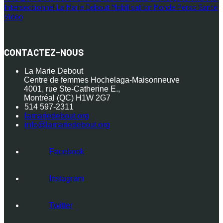
Intersectionnel
La Marie Debout
Mobilisation
Monde
Perso
Santé
Vidéo
CONTACTEZ-NOUS
La Marie Debout
Centre de femmes Hochelaga-Maisonneuve
4001, rue Ste-Catherine E.,
Montréal (QC) H1W 2G7
514 597-2311
lamariedebout.org
info@lamariedebout.org
Facebook
Instagram
Twitter