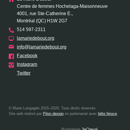
Centre de femmes Hochelaga-Maisonneuve
4001, rue Ste-Catherine E.,
Montréal (QC) H1W 2G7
514 597-2311
lamariedebout.org
info@lamariedebout.org
Facebook
Instagram
Twitter
© Marie Langagée 2015–2020. Tous droits réservés.
Site web réalisé par
Pilon design
en partenariat avec
bête féroce
.
Illustrations
3eCheval
.