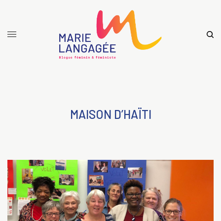
MAISON D’HAÏTI