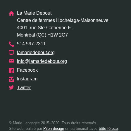
La Marie Debout
Centre de femmes Hochelaga-Maisonneuve
4001, rue Ste-Catherine E.,
Montréal (QC) H1W 2G7
514 597-2311
lamariedebout.org
info@lamariedebout.org
Facebook
Instagram
Twitter
© Marie Langagée 2015–2020. Tous droits réservés.
Site web réalisé par
Pilon design
en partenariat avec
bête féroce
.