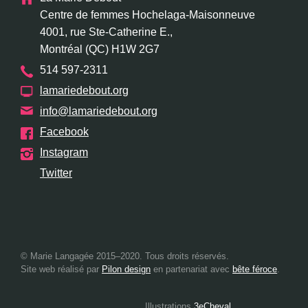
Centre de femmes Hochelaga-Maisonneuve
4001, rue Ste-Catherine E.,
Montréal (QC) H1W 2G7
514 597-2311
lamariedebout.org
info@lamariedebout.org
Facebook
Instagram
Twitter
© Marie Langagée 2015–2020. Tous droits réservés.
Site web réalisé par
Pilon design
en partenariat avec
bête féroce
.
Illustrations
3eCheval
.