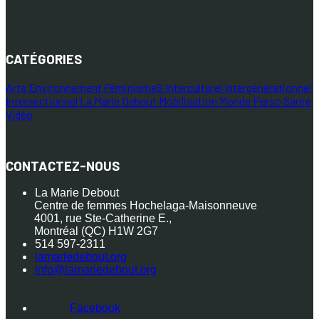
CATÉGORIES
Arts
Environnement
FéminismeS
Interculturel
Intergénérationnel
Intersectionnel
La Marie Debout
Mobilisation
Monde
Perso
Santé
Vidéo
CONTACTEZ-NOUS
La Marie Debout
Centre de femmes Hochelaga-Maisonneuve
4001, rue Ste-Catherine E.,
Montréal (QC) H1W 2G7
514 597-2311
lamariedebout.org
info@lamariedebout.org
Facebook