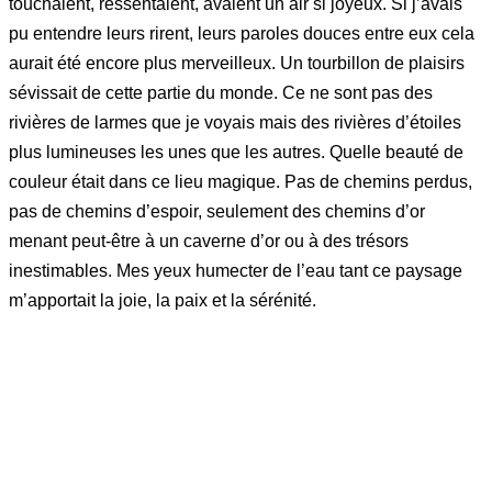
touchaient, ressentaient, avaient un air si joyeux. Si j’avais
pu entendre leurs rirent, leurs paroles douces entre eux cela
aurait été encore plus merveilleux. Un tourbillon de plaisirs
sévissait de cette partie du monde. Ce ne sont pas des
rivières de larmes que je voyais mais des rivières d’étoiles
plus lumineuses les unes que les autres. Quelle beauté de
couleur était dans ce lieu magique. Pas de chemins perdus,
pas de chemins d’espoir, seulement des chemins d’or
menant peut-être à un caverne d’or ou à des trésors
inestimables. Mes yeux humecter de l’eau tant ce paysage
m’apportait la joie, la paix et la sérénité.