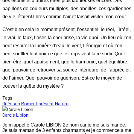
des esprits et d’autres êtres plus fabuleuses encore. Des
papillons de couleurs multiples, des abeilles, ces gardiennes
de vie, étaient libres comme l’air et faisait visiter mon cœur.
C’est bien cela le moment présent, l’essentiel, le réel, l’irréel,
le vrai, le faux, l’oser, la cher prise, la vie quoi. Un lieu où l’on
peut respirer la lumière d’eau, le vent, l’énergie et où l’on
peut souffler tout noir ce que le corps veut faire sortir. Quel
bien-être, quel apaisement, quelle harmonie, quel équilibre,
quel pouvoir de retrouver sa source intérieure, de l’apprécier,
de l’aimer. Quel pouvoir de guérison. Est-ce le moyen de
trouver la quête du mystère ?
Tags
Guérison
Moment présent
Nature
Carole Libion
Je m'appelle Carole LIBION 2e nom car je me suis mariée.
Je suis maman de 3 enfants charmants et je commence à me