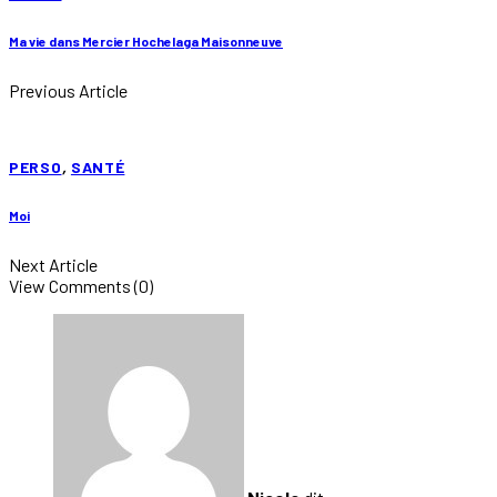
Ma vie dans Mercier Hochelaga Maisonneuve
Previous Article
PERSO
,
SANTÉ
Moi
Next Article
View Comments (0)