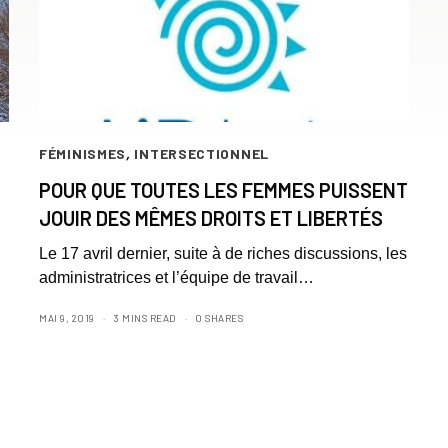
FÉMINISMES
,
INTERSECTIONNEL
POUR QUE TOUTES LES FEMMES PUISSENT
JOUIR DES MÊMES DROITS ET LIBERTÉS
Le 17 avril dernier, suite à de riches discussions, les
administratrices et l’équipe de travail…
MAI 9, 2019
3 MINS READ
0 SHARES