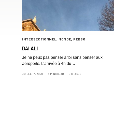
INTERSECTIONNEL
,
MONDE
,
PERSO
DAI ALI
Je ne peux pas penser à toi sans penser aux
aéroports. L’arrivée à 4h du…
JUILLET 7, 2020
3 MINS READ
0 SHARES