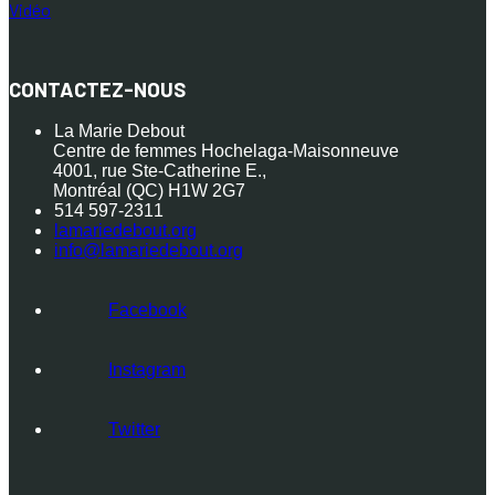
Vidéo
CONTACTEZ-NOUS
La Marie Debout
Centre de femmes Hochelaga-Maisonneuve
4001, rue Ste-Catherine E.,
Montréal (QC) H1W 2G7
514 597-2311
lamariedebout.org
info@lamariedebout.org
Facebook
Instagram
Twitter