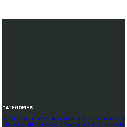
CATÉGORIES
Arts
Environnement
FéminismeS
Interculturel
Intergénérationnel
Intersectionnel
La Marie Debout
Mobilisation
Monde
Perso
Santé