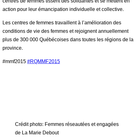
centres de femmes tissent des solidarités et se mettent en
action pour leur émancipation individuelle et collective.
Les centres de femmes travaillent à l’amélioration des
conditions de vie des femmes et rejoignent annuellement
plus de 300 000 Québécoises dans toutes les régions de la
province.
#mmf2015
#‎
RQMMF2015‬
Crédit photo: Femmes réseautées et engagées
de La Marie Debout