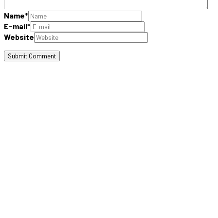
Name
*
E-mail
*
Website