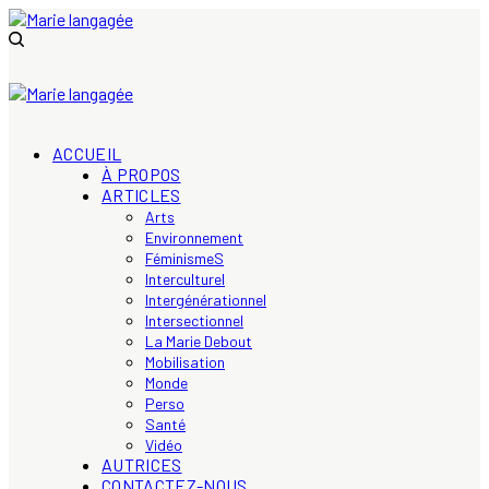
ACCUEIL
À PROPOS
ARTICLES
Arts
Environnement
FéminismeS
Interculturel
Intergénérationnel
Intersectionnel
La Marie Debout
Mobilisation
Monde
Perso
Santé
Vidéo
AUTRICES
CONTACTEZ-NOUS