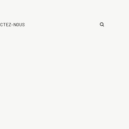
ACTEZ-NOUS