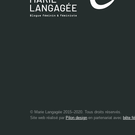
© Marie Langagée 2015–2020. Tous droits réservés.
Site web réalisé par
Pilon design
en partenariat avec
bête f