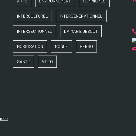
ARTS
ENVIRONNEMENT
FÉMINISMES
INTERCULTUREL
INTERGÉNÉRATIONNEL
INTERSECTIONNEL
LA MARIE DEBOUT
MOBILISATION
MONDE
PERSO
SANTÉ
VIDÉO
éroce
.