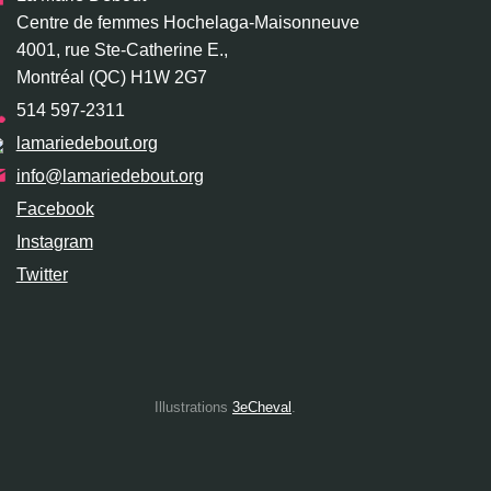
Centre de femmes Hochelaga-Maisonneuve
4001, rue Ste-Catherine E.,
Montréal (QC) H1W 2G7
514 597-2311
lamariedebout.org
info@lamariedebout.org
Facebook
Instagram
Twitter
Illustrations
3eCheval
.