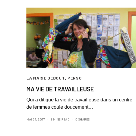
LA MARIE DEBOUT
,
PERSO
MA VIE DE TRAVAILLEUSE
Qui a dit que la vie de travailleuse dans un centre
de femmes coule doucement…
MAI 31, 2017
2 MINS READ
0 SHARES