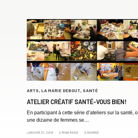
ARTS
,
LA MARIE DEBOUT
,
SANTÉ
ATELIER CRÉATIF SANTÉ-VOUS BIEN!
En participant à cette série d’ateliers sur la santé, 
une dizaine de femmes se…
JANVIER 31, 2019
2 MINS READ
0 SHARES