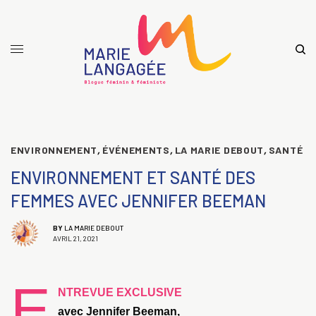
ENVIRONNEMENT
,
ÉVÉNEMENTS
,
LA MARIE DEBOUT
,
SANTÉ
ENVIRONNEMENT ET SANTÉ DES
FEMMES AVEC JENNIFER BEEMAN
BY
LA MARIE DEBOUT
AVRIL 21, 2021
E
NTREVUE EXCLUSIVE
avec Jennifer Beeman,