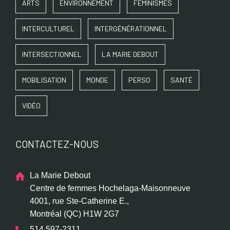
ARTS
ENVIRONNEMENT
FÉMINISMES
INTERCULTUREL
INTERGÉNÉRATIONNEL
INTERSECTIONNEL
LA MARIE DEBOUT
MOBILISATION
MONDE
PERSO
SANTÉ
VIDÉO
CONTACTEZ-NOUS
La Marie Debout
Centre de femmes Hochelaga-Maisonneuve
4001, rue Ste-Catherine E.,
Montréal (QC) H1W 2G7
514 597-2311