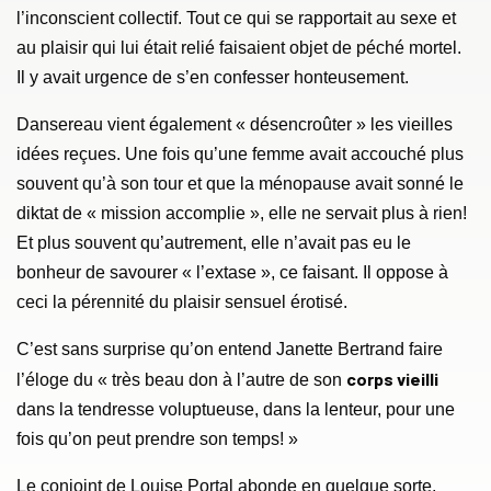
l’inconscient collectif. Tout ce qui se rapportait au sexe et
au plaisir qui lui était relié faisaient objet de péché mortel.
Il y avait urgence de s’en confesser honteusement.
Dansereau vient également « désencroûter » les vieilles
idées reçues. Une fois qu’une femme avait accouché plus
souvent qu’à son tour et que la ménopause avait sonné le
diktat de « mission accomplie », elle ne servait plus à rien!
Et plus souvent qu’autrement, elle n’avait pas eu le
bonheur de savourer « l’extase », ce faisant. Il oppose à
ceci la pérennité du plaisir sensuel érotisé.
C’est sans surprise qu’on entend Janette Bertrand faire
corps vieilli
l’éloge du « très beau don à l’autre de son
dans la tendresse voluptueuse, dans la lenteur, pour une
fois qu’on peut prendre son temps! »
Le conjoint de Louise Portal abonde en quelque sorte,