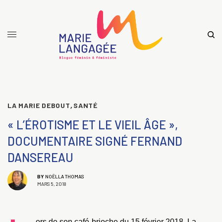
LA MARIE DEBOUT
,
SANTÉ
« L’ÉROTISME ET LE VIEIL ÂGE »,
DOCUMENTAIRE SIGNÉ FERNAND
DANSEREAU
BY
NOËLLA THOMAS
MARS 5, 2018
ors de son café-brioche du 15 février 2018, La