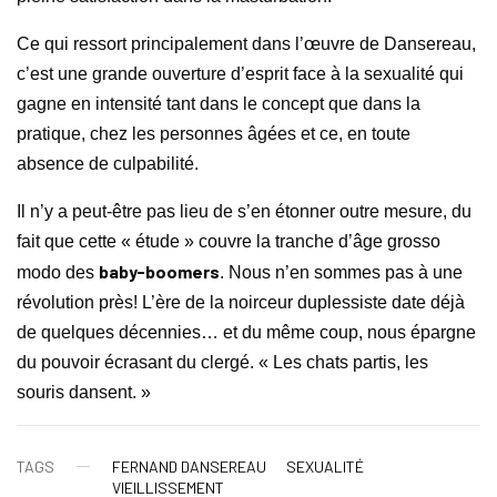
Ce qui ressort principalement dans l’œuvre de Dansereau,
c’est une grande ouverture d’esprit face à la sexualité qui
gagne en intensité tant dans le concept que dans la
pratique, chez les personnes âgées et ce, en toute
absence de culpabilité.
Il n’y a peut-être pas lieu de s’en étonner outre mesure, du
fait que cette « étude » couvre la tranche d’âge grosso
baby-boomers
modo des
. Nous n’en sommes pas à une
révolution près! L’ère de la noirceur duplessiste date déjà
de quelques décennies… et du même coup, nous épargne
du pouvoir écrasant du clergé. « Les chats partis, les
souris dansent. »
TAGS
FERNAND DANSEREAU
SEXUALITÉ
VIEILLISSEMENT