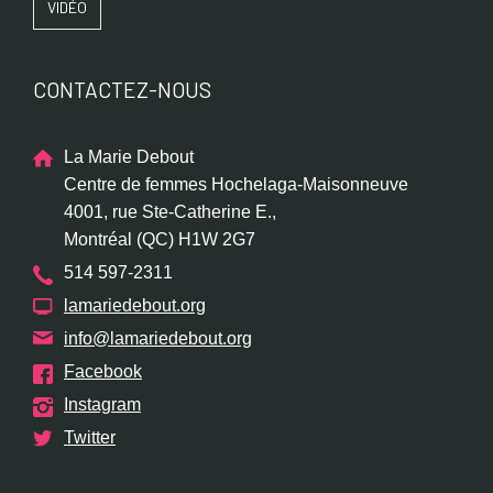
VIDÉO
CONTACTEZ-NOUS
La Marie Debout
Centre de femmes Hochelaga-Maisonneuve
4001, rue Ste-Catherine E.,
Montréal (QC) H1W 2G7
514 597-2311
lamariedebout.org
info@lamariedebout.org
Facebook
Instagram
Twitter