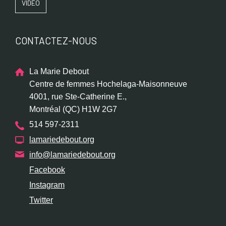
VIDÉO
CONTACTEZ-NOUS
La Marie Debout
Centre de femmes Hochelaga-Maisonneuve
4001, rue Ste-Catherine E.,
Montréal (QC) H1W 2G7
514 597-2311
lamariedebout.org
info@lamariedebout.org
Facebook
Instagram
Twitter