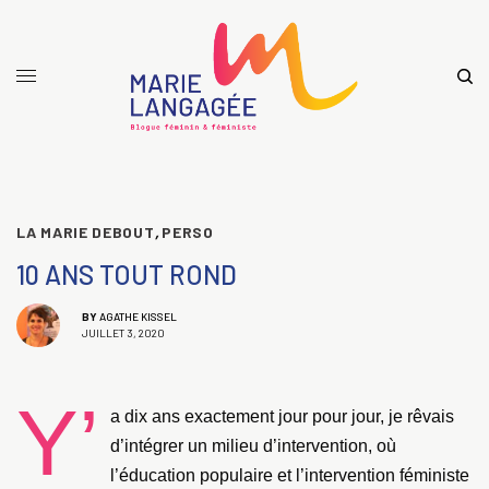
LA MARIE DEBOUT
,
PERSO
10 ANS TOUT ROND
BY
AGATHE KISSEL
JUILLET 3, 2020
Y’
a dix ans exactement jour pour jour, je rêvais
d’intégrer un milieu d’intervention, où
l’éducation populaire et l’intervention féministe