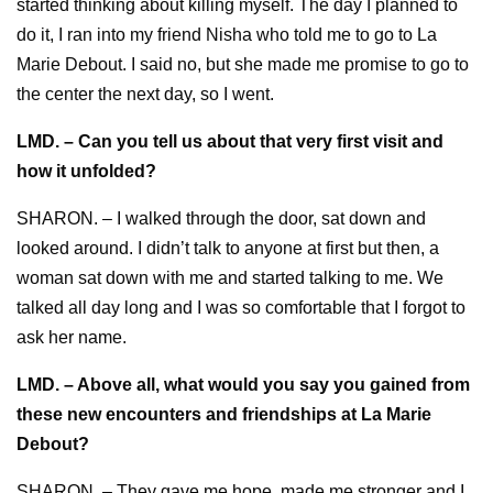
started thinking about killing myself. The day I planned to
do it, I ran into my friend Nisha who told me to go to La
Marie Debout. I said no, but she made me promise to go to
the center the next day, so I went.
LMD. – Can you tell us about that very first visit and
how it unfolded?
SHARON. – I walked through the door, sat down and
looked around. I didn’t talk to anyone at first but then, a
woman sat down with me and started talking to me. We
talked all day long and I was so comfortable that I forgot to
ask her name.
LMD. – Above all, what would you say you gained from
these new encounters and friendships at La Marie
Debout?
SHARON. – They gave me hope, made me stronger and I