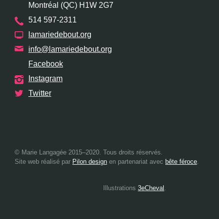
Montréal (QC) H1W 2G7
514 597-2311
lamariedebout.org
info@lamariedebout.org
Facebook
Instagram
Twitter
© Marie Langagée 2015–2020. Tous droits réservés.
Site web réalisé par
Pilon design
en partenariat avec
bête féroce
.
Illustrations
3eCheval
.