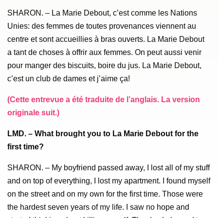
SHARON. – La Marie Debout, c’est comme les Nations
Unies: des femmes de toutes provenances viennent au
centre et sont accueillies à bras ouverts. La Marie Debout
a tant de choses à offrir aux femmes. On peut aussi venir
pour manger des biscuits, boire du jus. La Marie Debout,
c’est un club de dames et j’aime ça!
(Cette entrevue a été traduite de l’anglais. La version
originale suit.)
LMD. – What brought you to La Marie Debout for the
first time?
SHARON. – My boyfriend passed away, I lost all of my stuff
and on top of everything, I lost my apartment. I found myself
on the street and on my own for the first time. Those were
the hardest seven years of my life. I saw no hope and