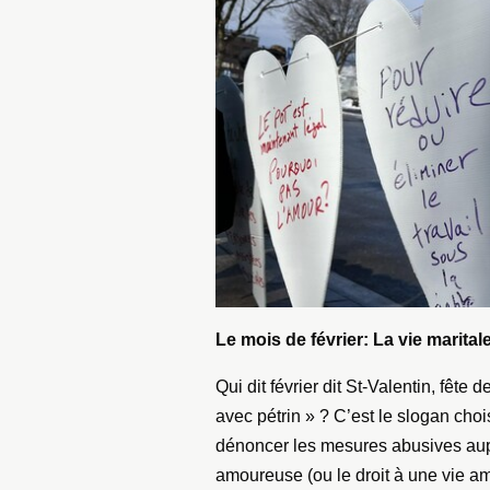
Le mois de février: La vie maritale
Qui dit février dit St-Valentin, fête 
avec pétrin » ? C’est le slogan cho
dénoncer les mesures abusives aupr
amoureuse (ou le droit à une vie a