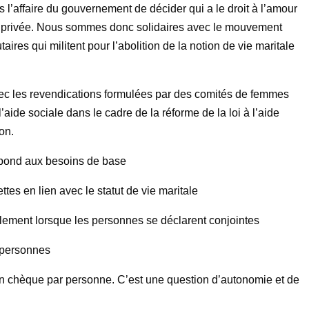
s l’affaire du gouvernement de décider qui a le droit à l’amour
ie privée. Nous sommes donc solidaires avec le mouvement
res qui militent pour l’abolition de la notion de vie maritale
ec les revendications formulées par des comités de femmes
 l’aide sociale dans le cadre de la réforme de la loi à l’aide
on.
épond aux besoins de base
ttes en lien avec le statut de vie maritale
eulement lorsque les personnes se déclarent conjointes
 personnes
 un chèque par personne. C’est une question d’autonomie et de