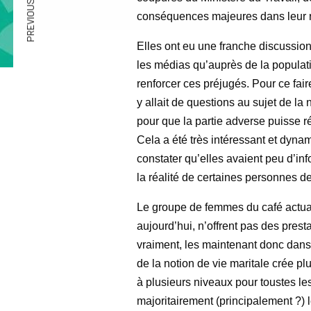
PREVIOUS ARTICLE
conséquences majeures dans leur r
Elles ont eu une franche discussion 
les médias qu’auprès de la populat
renforcer ces préjugés. Pour ce fai
y allait de questions au sujet de la
pour que la partie adverse puisse rép
Cela a été très intéressant et dyna
constater qu’elles avaient peu d’inf
la réalité de certaines personnes d
Le groupe de femmes du café actua
aujourd’hui, n’offrent pas des prest
vraiment, les maintenant donc dans 
de la notion de vie maritale crée pl
à plusieurs niveaux pour toustes les
majoritairement (principalement ?) 