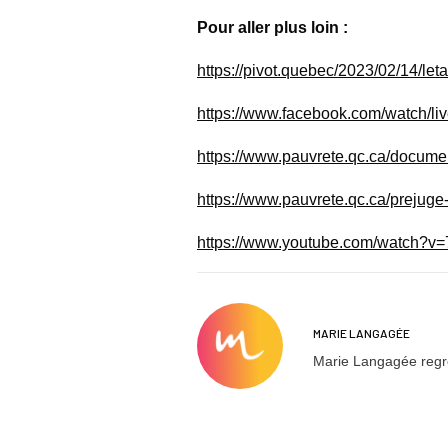
Pour aller plus loin :
https://pivot.quebec/2023/02/14/let
https://www.facebook.com/watch/
https://www.pauvrete.qc.ca/documen
https://www.pauvrete.qc.ca/prejuge-
https://www.youtube.com/watch?
MARIE LANGAGÉE
Marie Langagée regro