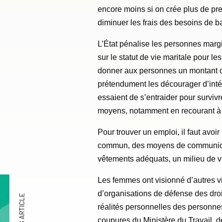
encore moins si on crée plus de pr
diminuer les frais des besoins de b
L’État pénalise les personnes mar
sur le statut de vie maritale pour 
donner aux personnes un montant d’a
prétendument les décourager d’intég
essaient de s’entraider pour surviv
moyens, notamment en recourant à un
Pour trouver un emploi, il faut avoi
commun, des moyens de communicati
vêtements adéquats, un milieu de vi
Les femmes ont visionné d’autres v
d’organisations de défense des droits
réalités personnelles des personne
coupures du Ministère du Travail, de