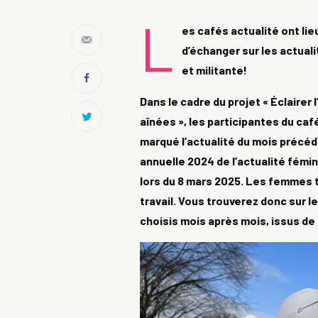
L
es cafés actualité ont lie
d’échanger sur les actual
et militante!
Dans le cadre du projet « Éclairer
aînées », les participantes du caf
marqué l’actualité du mois précéd
annuelle 2024 de l’actualité fémi
lors du 8 mars 2025. Les femmes t
travail. Vous trouverez donc sur 
choisis mois après mois, issus de 