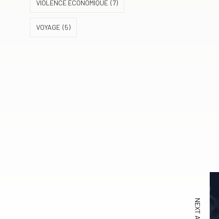
VIOLENCE ÉCONOMIQUE
(7)
VOYAGE
(5)