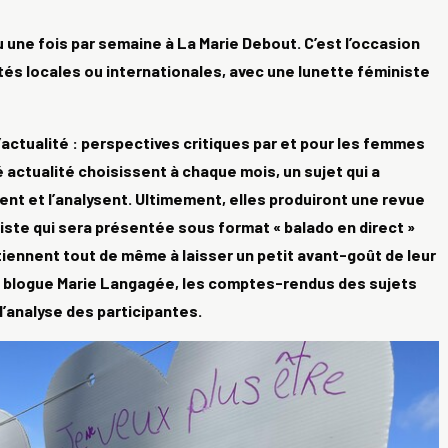
u une fois par semaine à La Marie Debout. C’est l’occasion
ités locales ou internationales, avec une lunette féministe
 l’actualité : perspectives critiques par et pour les femmes
é actualité choisissent à chaque mois, un sujet qui a
ent et l’analysent. Ultimement, elles produiront une revue
niste qui sera présentée sous format « balado en direct »
iennent tout de même à laisser un petit avant-goût de leur
le blogue Marie Langagée, les comptes-rendus des sujets
l’analyse des participantes.