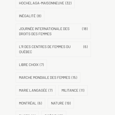
HOCHELAGA-MAISONNEUVE
(32)
INÉGALITÉ
(8)
JOURNÉE INTERNATIONALE DES
(18)
DROITS DES FEMMES
L'R DES CENTRES DE FEMMES DU
(6)
QUÉBEC
LIBRE CHOIX
(7)
MARCHE MONDIALE DES FEMMES
(15)
MARIE LANGAGÉE
(7)
MILITANCE
(11)
MONTRÉAL
(6)
NATURE
(19)