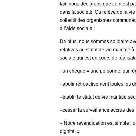
fait, nous déclarons que ce n’est pa
dans la société. Ça relève de la v
collectif des organismes communautai
à l’aide sociale !
De plus, nous sommes solidaire av
relatives au statut de vie maritale à
sociale qui est en cours de réalisati
–un chèque = une personne, qui r
–abolir rétroactivement toutes les de
–établir le statut de vie maritale s
–cesser la surveillance accrue des
« Notre revendication est simple :
dignité. »