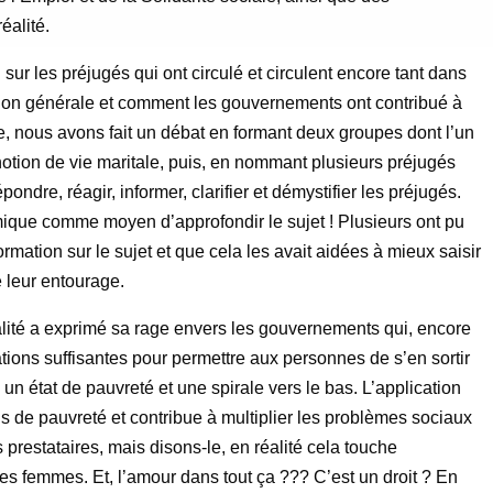
éalité.
sur les préjugés qui ont circulé et circulent encore tant dans
ion générale et comment les gouvernements ont contribué à
re, nous avons fait un débat en formant deux groupes dont l’un
 notion de vie maritale, puis, en nommant plusieurs préjugés
ondre, réagir, informer, clarifier et démystifier les préjugés.
mique comme moyen d’approfondir le sujet ! Plusieurs ont pu
ormation sur le sujet et que cela les avait aidées à mieux saisir
e leur entourage.
lité a exprimé sa rage envers les gouvernements qui, encore
ations suffisantes pour permettre aux personnes de s’en sortir
un état de pauvreté et une spirale vers le bas. L’application
us de pauvreté et contribue à multiplier les problèmes sociaux
 prestataires, mais disons-le, en réalité cela touche
les femmes. Et, l’amour dans tout ça ??? C’est un droit ? En