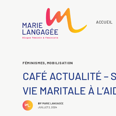
ACCUEIL
FÉMINISMES
,
MOBILISATION
CAFÉ ACTUALITÉ – S
VIE MARITALE À L’A
BY
MARIE LANGAGÉE
JUILLET 2, 2024