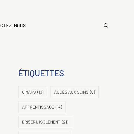
ACTEZ-NOUS
ÉTIQUETTES
8 MARS
(13)
ACCÈS AUX SOINS
(6)
APPRENTISSAGE
(14)
BRISER L'ISOLEMENT
(21)