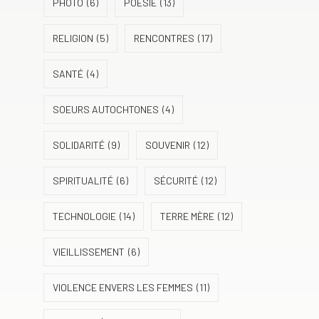
PHOTO
(6)
POÉSIE
(13)
RELIGION
(5)
RENCONTRES
(17)
SANTÉ
(4)
SOEURS AUTOCHTONES
(4)
SOLIDARITÉ
(9)
SOUVENIR
(12)
SPIRITUALITÉ
(6)
SÉCURITÉ
(12)
TECHNOLOGIE
(14)
TERRE MÈRE
(12)
VIEILLISSEMENT
(6)
VIOLENCE ENVERS LES FEMMES
(11)