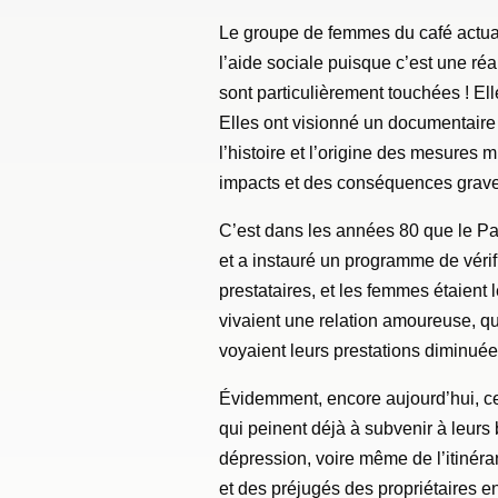
Le groupe de femmes du café actual
l’aide sociale puisque c’est une ré
sont particulièrement touchées ! Ell
Elles ont visionné un documentaire 
l’histoire et l’origine des mesures 
impacts et des conséquences graves
C’est dans les années 80 que le Par
et a instauré un programme de vérif
prestataires, et les femmes étaient l
vivaient une relation amoureuse, que
voyaient leurs prestations diminu
Évidemment, encore aujourd’hui, ce
qui peinent déjà à subvenir à leurs 
dépression, voire même de l’itinér
et des préjugés des propriétaires env