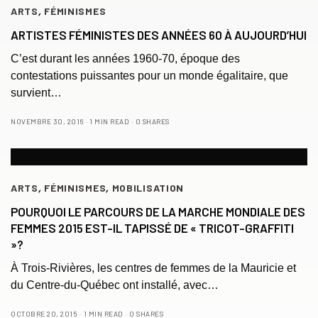
ARTS
,
FÉMINISMES
ARTISTES FÉMINISTES DES ANNÉES 60 À AUJOURD’HUI
C’est durant les années 1960-70, époque des
contestations puissantes pour un monde égalitaire, que
survient…
NOVEMBRE 30, 2016
1 MIN READ
0 SHARES
ARTS
,
FÉMINISMES
,
MOBILISATION
POURQUOI LE PARCOURS DE LA MARCHE MONDIALE DES
FEMMES 2015 EST-IL TAPISSÉ DE « TRICOT-GRAFFITI
»?
À Trois-Rivières, les centres de femmes de la Mauricie et
du Centre-du-Québec ont installé, avec…
OCTOBRE 20, 2015
1 MIN READ
0 SHARES