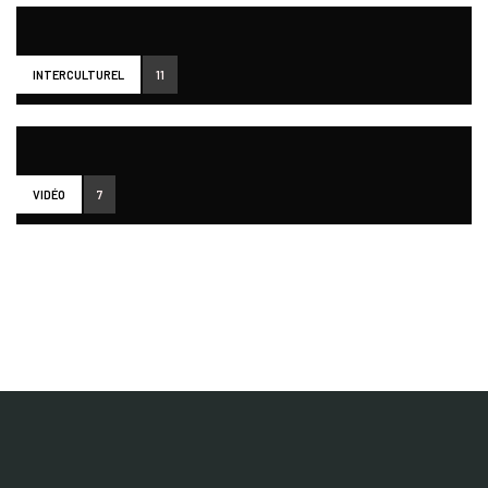
INTERCULTUREL
11
VIDÉO
7