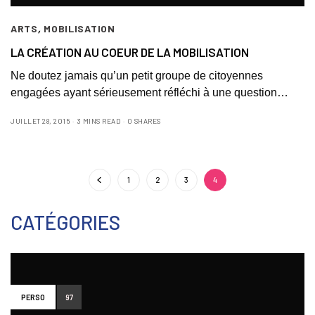
ARTS
,
MOBILISATION
LA CRÉATION AU COEUR DE LA MOBILISATION
Ne doutez jamais qu’un petit groupe de citoyennes
engagées ayant sérieusement réfléchi à une question…
JUILLET 28, 2015
3 MINS READ
0 SHARES
1
2
3
4
CATÉGORIES
PERSO
97