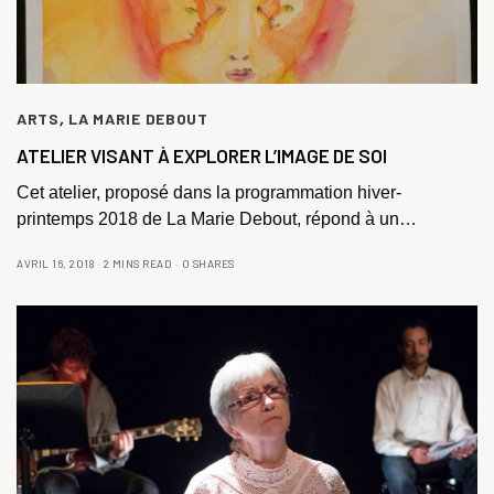
ARTS
,
LA MARIE DEBOUT
ATELIER VISANT À EXPLORER L’IMAGE DE SOI
Cet atelier, proposé dans la programmation hiver-
printemps 2018 de La Marie Debout, répond à un…
AVRIL 16, 2018
2 MINS READ
0 SHARES