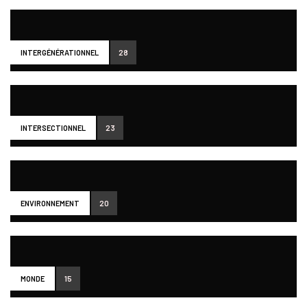
INTERGÉNÉRATIONNEL
28
INTERSECTIONNEL
23
ENVIRONNEMENT
20
MONDE
15