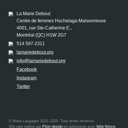
La Marie Debout
Centre de femmes Hochelaga-Maisonneuve
4001, rue Ste-Catherine E.,
Montréal (QC) H1W 2G7
514 597-2311
lamariedebout.org
info@lamariedebout.org
Facebook
Instagram
Twitter
© Marie Langagée 2015–2020. Tous droits réservés.
Site web réalisé par
Pilon design
en partenariat avec
bête féroce
.