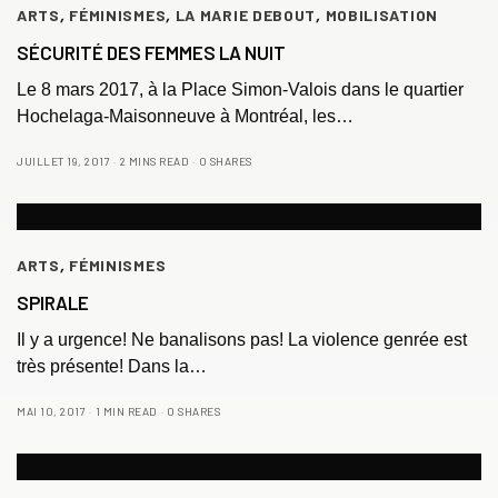
ARTS
,
FÉMINISMES
,
LA MARIE DEBOUT
,
MOBILISATION
SÉCURITÉ DES FEMMES LA NUIT
Le 8 mars 2017, à la Place Simon-Valois dans le quartier
Hochelaga-Maisonneuve à Montréal, les…
JUILLET 19, 2017
2 MINS READ
0 SHARES
ARTS
,
FÉMINISMES
SPIRALE
Il y a urgence! Ne banalisons pas! La violence genrée est
très présente! Dans la…
MAI 10, 2017
1 MIN READ
0 SHARES