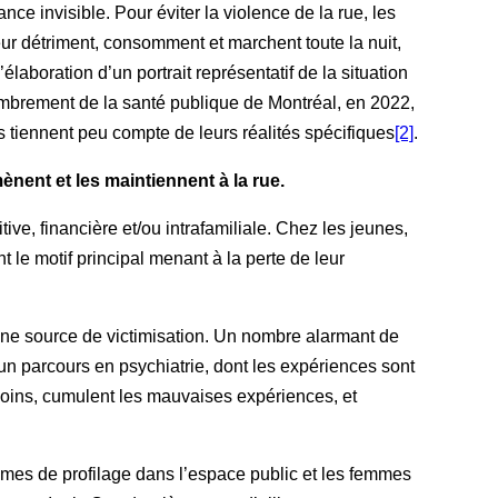
ance invisible. Pour éviter la violence de la rue, les
eur détriment, consomment et marchent toute la nuit,
élaboration d’un portrait représentatif de la situation
ombrement de la santé publique de Montréal, en 2022,
es tiennent peu compte de leurs réalités spécifiques
[2]
.
ènent et les maintiennent à la rue.
ive, financière et/ou intrafamiliale. Chez les jeunes,
t le motif principal menant à la perte de leur
une source de victimisation. Un nombre alarmant de
un parcours en psychiatrie, dont les expériences sont
 soins, cumulent les mauvaises expériences, et
imes de profilage dans l’espace public et les femmes