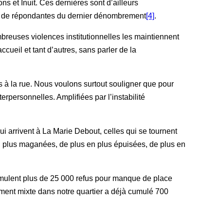
ns et Inuit. Ces dernières sont d’ailleurs
10% de répondantes du dernier dénombrement
[4]
.
reuses violences institutionnelles les maintiennent
ueil et tant d’autres, sans parler de la
 à la rue. Nous voulons surtout souligner que pour
nterpersonnelles. Amplifiées par l’instabilité
i arrivent à La Marie Debout, celles qui se tournent
n plus maganées, de plus en plus épuisées, de plus en
cumulent plus de 25 000 refus pour manque de place
ment mixte dans notre quartier a déjà cumulé 700