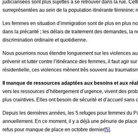
judiciarisées sont plus sujettes à se retrouver dans la rue. Cet
surreprésentées au sein de la population itinérante féminine
Les femmes en situation d’immigration sont de plus en plus n
dans la précarité ; les délais de traitement des demandes, la 
discrimination ordinaire et quotidienne.
Nous pourrions nous étendre longuement sur les violences auxq
prévenir et lutter contre l’itinérance des femmes, il faut agir su
résidentielle, ces violences mènent très souvent au traumatism
Il manque de ressources adaptées aux besoins et aux réa
vers les ressources d’hébergement d’urgence, vivent des prob
plus craintives. Elles ont besoin de sécurité et d’accueil sans c
Depuis les dernières années, les 5 refuges pour femmes du Pa
annuellement. En ce moment, il y a déjà une pénurie de place
refus pour manque de place en octobre dernier
[5]
.