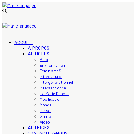
ACCUEIL
À PROPOS
ARTICLES
Arts
Environnement
FéminismeS
Interculturel
Intergénérationnel
Intersectionnel
La Marie Debout
Mobilisation
Monde
Perso
Santé
Vidéo
AUTRICES
CONTACTEZ-NOUS