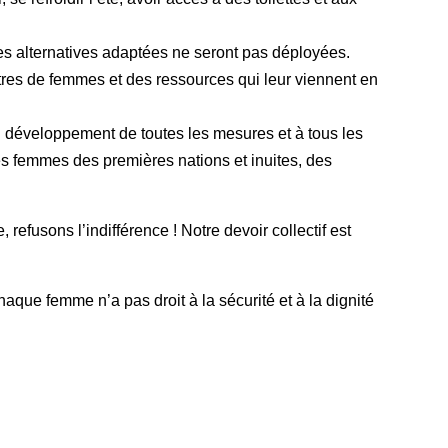
s alternatives adaptées ne seront pas déployées.
tres de femmes et des ressources qui leur viennent en
au développement de toutes les mesures et à tous les
es femmes des premières nations et inuites, des
refusons l’indifférence ! Notre devoir collectif est
aque femme n’a pas droit à la sécurité et à la dignité