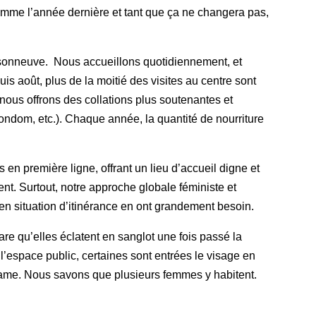
comme l’année dernière et tant que ça ne changera pas,
isonneuve. Nous accueillons quotidiennement, et
 août, plus de la moitié des visites au centre sont
nous offrons des collations plus soutenantes et
ondom, etc.). Chaque année, la quantité de nourriture
n première ligne, offrant un lieu d’accueil digne et
nt. Surtout, notre approche globale féministe et
en situation d’itinérance en ont grandement besoin.
are qu’elles éclatent en sanglot une fois passé la
 l’espace public, certaines sont entrées le visage en
Dame. Nous savons que plusieurs femmes y habitent.