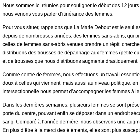
Nous sommes ici réunies pour souligner le début des 12 jours 
nous venons vous parler d’itinérance des femmes.
Pour vous situer, rappelons que La Marie Debout est le seul
depuis de nombreuses années, des femmes sans-abris, qui prati
celles de femmes sans-abris venues prendre un répit, chercher
distribuons des trousses de dépannage aux femmes (petite culot
et de trousses que nous distribuons augmente drastiquement. L
Comme centre de femmes, nous effectuons un travail essentiel 
doux à celles qui viennent, mais aussi au niveau politique, en
intersectionnelle nous permet d’accompagner les femmes à leur 
Dans les dernières semaines, plusieurs femmes se sont présenté
porte du centre, pouvant enfin se déposer dans un endroit sécuri
sang. Comparé à l’année dernière, nous observons une augmen
En plus d’être à la merci des éléments, elles sont plus suscept