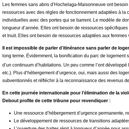
Les femmes sans abris d’Hochelaga-Maisonneuve ont besoin d’u
ressources avec des règles de fonctionnement adaptées à la c
individuelles avec des portes qui se barrent. Le modèle de dort
longueur d’année. Elles ont besoin de ressources spécifiques 
et Inuit. Elles ont besoin de ressources adaptées aux femmes v
Il est impossible de parler d’itinérance sans parler de log
long terme. Évidemment, la bonification du parc de logement so
d’un continuum d’habitations. Un peu comme l’ont développé l
etc.). Plus d’hébergement d’urgence, oui, mais aussi des logeme
subventionnés et réfléchir à la reconnaissance des revenus de
En cette journée internationale pour l’élimination de la v
Debout profite de cette tribune pour revendiquer :
Une ressource d’hébergement d’urgence permanente, non 
Le développement de ressources de transitions adapté
L’ouverture des haltes répit à longueur d’année pour assure