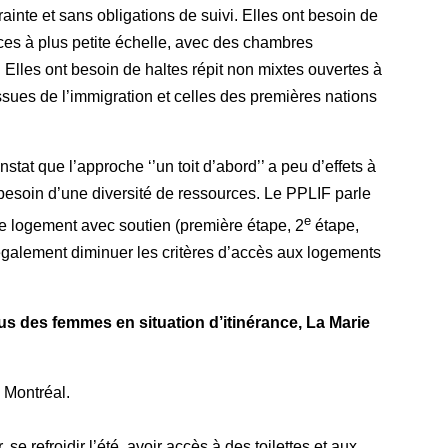
nte et sans obligations de suivi. Elles ont besoin de
ces à plus petite échelle, avec des chambres
. Elles ont besoin de haltes répit non mixtes ouvertes à
sues de l’immigration et celles des premières nations
tat que l’approche ‘’un toit d’abord’’ a peu d’effets à
 besoin d’une diversité de ressources. Le PPLIF parle
e
de logement avec soutien (première étape, 2
étape,
t également diminuer les critères d’accès aux logements
dus des femmes en situation d’itinérance, La Marie
 Montréal.
e refroidir l’été, avoir accès à des toilettes et aux