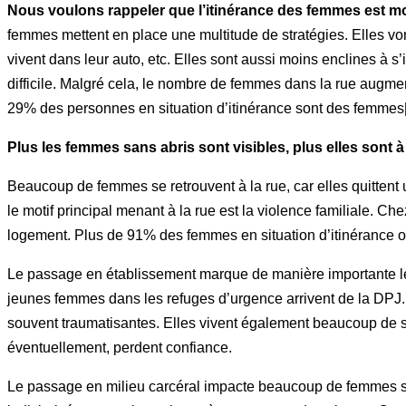
Nous voulons rappeler que l’itinérance des femmes est m
femmes mettent en place une multitude de stratégies. Elles vont
vivent dans leur auto, etc. Elles sont aussi moins enclines à s’
difficile. Malgré cela, le nombre de femmes dans la rue augm
29% des personnes en situation d’itinérance sont des femmes
Plus les femmes sans abris sont visibles, plus elles sont à 
Beaucoup de femmes se retrouvent à la rue, car elles quittent un
le motif principal menant à la rue est la violence familiale. C
logement. Plus de 91% des femmes en situation d’itinérance on
Le passage en établissement marque de manière importante le 
jeunes femmes dans les refuges d’urgence arrivent de la DPJ. 
souvent traumatisantes. Elles vivent également beaucoup de st
éventuellement, perdent confiance.
Le passage en milieu carcéral impacte beaucoup de femmes san