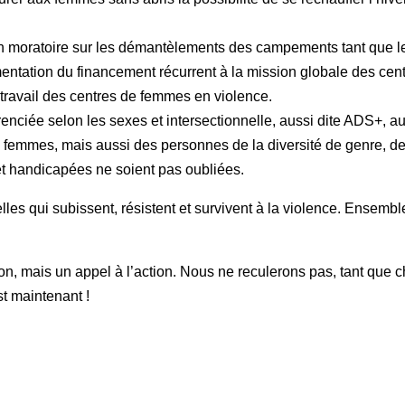
n moratoire sur les démantèlements des campements tant que le
mentation du financement récurrent à la mission globale des cen
 travail des centres de femmes en violence.
renciée selon les sexes et intersectionnelle, aussi dite ADS+, 
es femmes, mais aussi des personnes de la diversité de genre, d
t handicapées ne soient pas oubliées.
les qui subissent, résistent et survivent à la violence. Ensemble, 
, mais un appel à l’action. Nous ne reculerons pas, tant que ch
st maintenant !