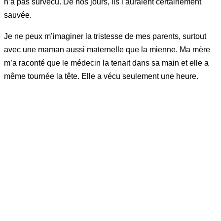
n’a pas survécu. De nos jours, ils l’auraient certainement
sauvée.
Je ne peux m’imaginer la tristesse de mes parents, surtout
avec une maman aussi maternelle que la mienne. Ma mère
m’a raconté que le médecin la tenait dans sa main et elle a
même tournée la tête. Elle a vécu seulement une heure.