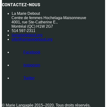
CONTACTEZ-NOUS
La Marie Debout
Centre de femmes Hochelaga-Maisonneuve
4001, rue Ste-Catherine E.,
Montréal (QC) H1W 2G7
514 597-2311
lamariedebout.org
info@lamariedebout.org
Facebook
Instagram
Twitter
© Marie Langagée 2015–2020. Tous droits réservés.