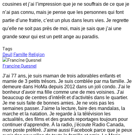
cousines et j’ai l’impression que je ne souffrais de ce que je
n’ai pas connu, mais je pense que les personnes qui font
partie d’une fratrie, c’est un plus dans leurs vies. Je regrette
qu’elle ne soit pas près de moi, mais je sais que j’ai une
grande sœur qui est un petit ange au paradis.
Tags
Deuil
Famille
Religion
Francine Quesnel
J’ai 77 ans, je suis maman de trois adorables enfants et
mamie de 3 petits trésors. Je suis comblée par ma famille. Je
demeure dans HoMa depuis 2012 dans un joli condo. J'ai le
bonheur d'avoir ma fille comme une de mes voisines. J'ai
beaucoup de centres d'intérêt et d'activités dans le quartier.
Je me suis faite de bonnes amies. Je ne vois pas les
semaines passer. J'aime la lecture, faire des mandalas, la
marche et la natation. Je regarde à la télévision les
actualités, des films et des grands reportages toujours pour
continuer d'apprendre. À la radio, j'écoute Radio Canada,
mon poste préféré. J'aime aussi Facebook parce que je peux