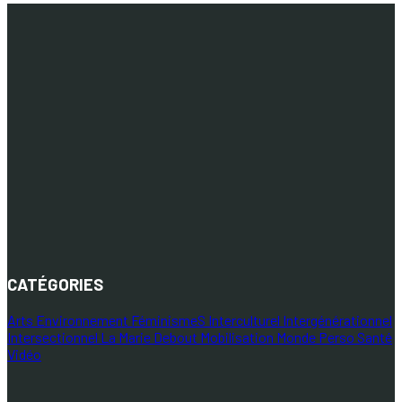
CATÉGORIES
Arts
Environnement
FéminismeS
Interculturel
Intergénérationnel
Intersectionnel
La Marie Debout
Mobilisation
Monde
Perso
Santé
Vidéo