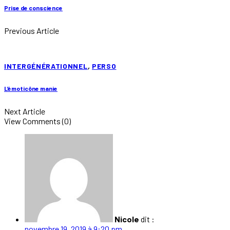
Prise de conscience
Previous Article
INTERGÉNÉRATIONNEL
,
PERSO
L’émoticône manie
Next Article
View Comments (0)
Nicole
dit :
novembre 19, 2019 à 9:20 pm