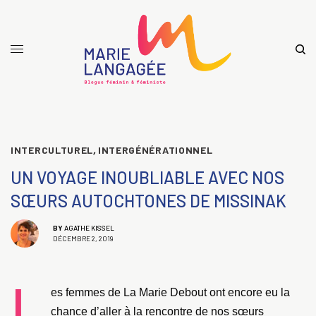
INTERCULTUREL
,
INTERGÉNÉRATIONNEL
UN VOYAGE INOUBLIABLE AVEC NOS
SŒURS AUTOCHTONES DE MISSINAK
BY
AGATHE KISSEL
DÉCEMBRE 2, 2019
L
es femmes de La Marie Debout ont encore eu la
chance d’aller à la rencontre de nos sœurs