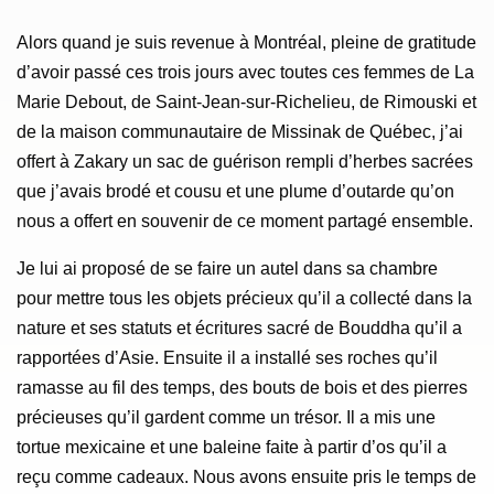
Alors quand je suis revenue à Montréal, pleine de gratitude
d’avoir passé ces trois jours avec toutes ces femmes de La
Marie Debout, de Saint-Jean-sur-Richelieu, de Rimouski et
de la maison communautaire de Missinak de Québec, j’ai
offert à Zakary un sac de guérison rempli d’herbes sacrées
que j’avais brodé et cousu et une plume d’outarde qu’on
nous a offert en souvenir de ce moment partagé ensemble.
Je lui ai proposé de se faire un autel dans sa chambre
pour mettre tous les objets précieux qu’il a collecté dans la
nature et ses statuts et écritures sacré de Bouddha qu’il a
rapportées d’Asie. Ensuite il a installé ses roches qu’il
ramasse au fil des temps, des bouts de bois et des pierres
précieuses qu’il gardent comme un trésor. Il a mis une
tortue mexicaine et une baleine faite à partir d’os qu’il a
reçu comme cadeaux. Nous avons ensuite pris le temps de