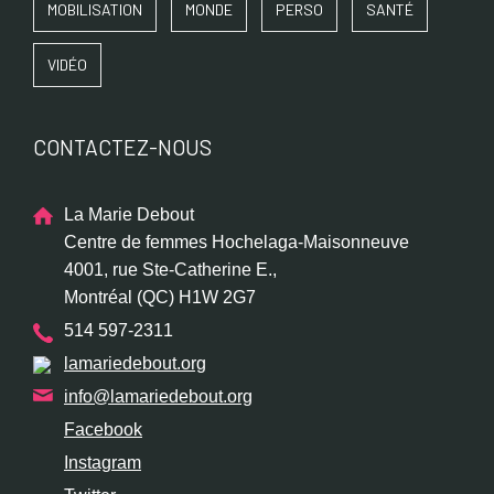
MOBILISATION
MONDE
PERSO
SANTÉ
VIDÉO
CONTACTEZ-NOUS
La Marie Debout
Centre de femmes Hochelaga-Maisonneuve
4001, rue Ste-Catherine E.,
Montréal (QC) H1W 2G7
514 597-2311
lamariedebout.org
info@lamariedebout.org
Facebook
Instagram