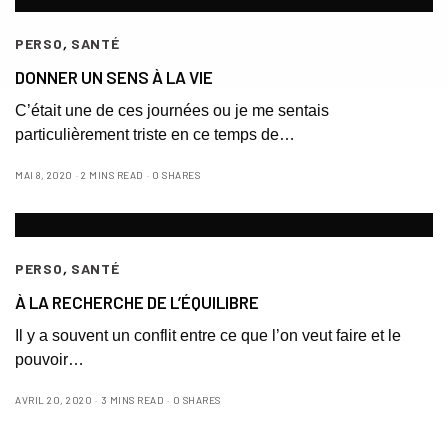
PERSO
,
SANTÉ
DONNER UN SENS À LA VIE
C’était une de ces journées ou je me sentais
particulièrement triste en ce temps de…
MAI 8, 2020
2 MINS READ
0 SHARES
PERSO
,
SANTÉ
À LA RECHERCHE DE L’ÉQUILIBRE
Il y a souvent un conflit entre ce que l’on veut faire et le
pouvoir…
AVRIL 20, 2020
3 MINS READ
0 SHARES