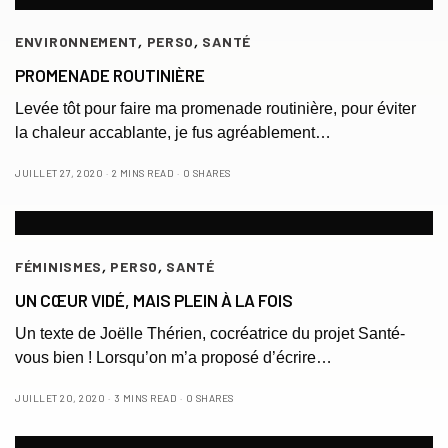
ENVIRONNEMENT
,
PERSO
,
SANTÉ
PROMENADE ROUTINIÈRE
Levée tôt pour faire ma promenade routinière, pour éviter
la chaleur accablante, je fus agréablement…
JUILLET 27, 2020
2 MINS READ
0 SHARES
FÉMINISMES
,
PERSO
,
SANTÉ
UN CŒUR VIDÉ, MAIS PLEIN À LA FOIS
Un texte de Joëlle Thérien, cocréatrice du projet Santé-
vous bien ! Lorsqu’on m’a proposé d’écrire…
JUILLET 20, 2020
3 MINS READ
0 SHARES