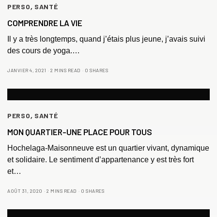
PERSO
,
SANTÉ
COMPRENDRE LA VIE
Il y a très longtemps, quand j’étais plus jeune, j’avais suivi
des cours de yoga.…
JANVIER 4, 2021
2 MINS READ
0 SHARES
PERSO
,
SANTÉ
MON QUARTIER-UNE PLACE POUR TOUS
Hochelaga-Maisonneuve est un quartier vivant, dynamique
et solidaire. Le sentiment d’appartenance y est très fort
et…
AOÛT 31, 2020
2 MINS READ
0 SHARES