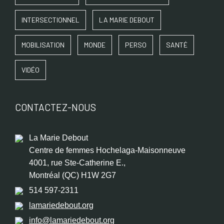
INTERSECTIONNEL
LA MARIE DEBOUT
MOBILISATION
MONDE
PERSO
SANTÉ
VIDÉO
CONTACTEZ-NOUS
La Marie Debout
Centre de femmes Hochelaga-Maisonneuve
4001, rue Ste-Catherine E.,
Montréal (QC) H1W 2G7
514 597-2311
lamariedebout.org
info@lamariedebout.org