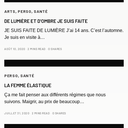
ARTS
,
PERSO
,
SANTÉ
DE LUMIÈRE ET D’OMBRE JE SUIS FAITE
JE SUIS FAITE DE LUMIÈRE J’ai 14 ans. C’est l’automne.
Je suis en visite à…
AOÛT 10, 2020
2 MINS READ
0 SHARES
PERSO
,
SANTÉ
LA FEMME ÉLASTIQUE
Ça me fait penser aux différents régimes que nous
suivons. Maigrir, au prix de beaucoup…
JUILLET 31, 2020
2 MINS READ
0 SHARES