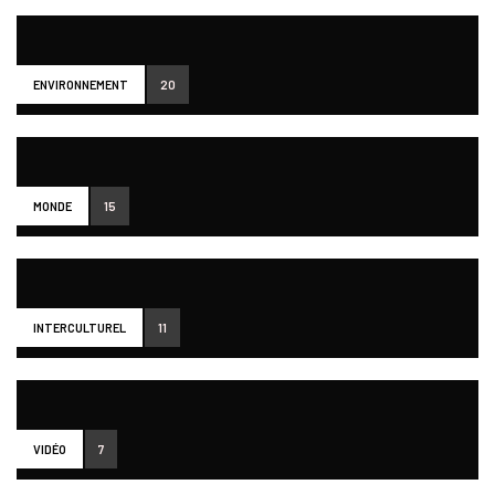
ENVIRONNEMENT
20
MONDE
15
INTERCULTUREL
11
VIDÉO
7