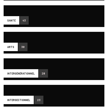
SANTÉ
43
ARTS
38
INTERGÉNÉRATIONNEL
28
INTERSECTIONNEL
23